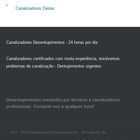
Canalizadores Oeiras
Canalizadores Desentupimentos - 24 horas por dia
Canalizadores certificados com muita experiência, resolvemos
problemas de canalização - Dentupimentos urgentes
Desentupimentos resolvidos por técnicos e canalizadores
profissionais. Contacte-nos a qualquer hora!
©
2012 - 2022 Canalizadores Desentupimentos - 24 horas por dia