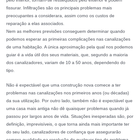
pelo interior, tornam-se ressequidos pelo exterior e podem
fissurar. Infiltrações são os principais problemas mais
preocupantes a considerara, assim como os custos de
reparação a elas associados.
Nem as melhores previsões conseguem determinar quando
podemos esperar as primeiras complicações nas canalizações
de uma habitação. A única aproximação pela qual nos podemos
guiar é a vida útil dos seus materiais, que, segundo a maioria
dos canalizadores, variam de 10 a 50 anos, dependendo do
tipo.
Não é expectável que uma construção nova comece a ter
problemas nas canalizações nos primeiros anos (ou décadas)
da sua utilização. Por outro lado, também não é expectável que
uma casa mais antiga não dê quaisquer problemas quando já
passou por largos anos de vida. Situações inesperadas são, por
definição, imprevisíveis, o que torna ainda mais importante ter
do seu lado, canalizadores de confiança que assegurarão
sempre qualidade na resolução de qualquer tipo de problema