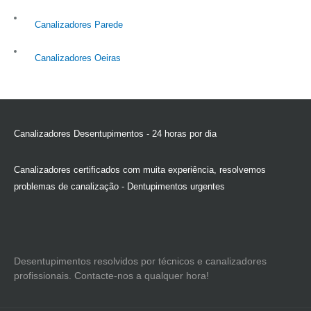
Canalizadores Parede
Canalizadores Oeiras
Canalizadores Desentupimentos - 24 horas por dia
Canalizadores certificados com muita experiência, resolvemos
problemas de canalização - Dentupimentos urgentes
Desentupimentos resolvidos por técnicos e canalizadores
profissionais. Contacte-nos a qualquer hora!