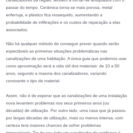
canalizadores da região, tendem a tornar-se antiquados com o
passar do tempo. Cerâmica torna-se mais porosa, metal
enferruja, e plástico fica ressequido, aumentando a
probabilidade de infiltrações e os custos de reparação a elas
associados.
Não há qualquer método de conseguir prever quando serão
expectáveis as primeiras situações problemáticas nas
canalizações de uma habitação. A única guia que podemos usar
como aproximação será a vida útil dos materiais: de 10 a 50
anos, segundo a maioria dos canalizadores, variando
consoante o tipo de material.
Assim, não é de esperar que as canalizações de uma instalação
nova levantem problemas nos seus primeiros anos (ou
décadas) de utilização. Por outro lado, uma casa que já passou
por largas décadas de utilização, mais ou menos intensa, com
certeza terá maiores chances de sofrer problemas
imprevisíveis. Ter do seu lado um canalizador de confiança é