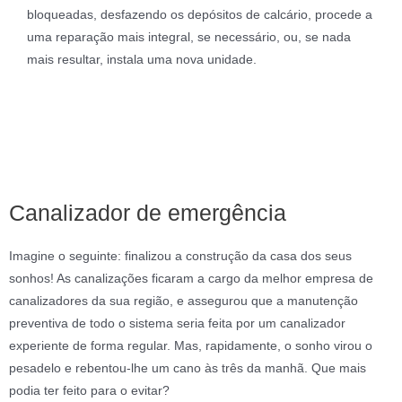
bloqueadas, desfazendo os depósitos de calcário, procede a
uma reparação mais integral, se necessário, ou, se nada
mais resultar, instala uma nova unidade.
Canalizador de emergência
Imagine o seguinte: finalizou a construção da casa dos seus
sonhos! As canalizações ficaram a cargo da melhor empresa de
canalizadores da sua região, e assegurou que a manutenção
preventiva de todo o sistema seria feita por um canalizador
experiente de forma regular. Mas, rapidamente, o sonho virou o
pesadelo e rebentou-lhe um cano às três da manhã. Que mais
podia ter feito para o evitar?