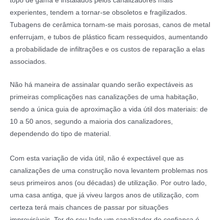
topo de gama e instalados pelos canalizadores mais
experientes, tendem a tornar-se obsoletos e fragilizados.
Tubagens de cerâmica tornam-se mais porosas, canos de metal
enferrujam, e tubos de plástico ficam ressequidos, aumentando
a probabilidade de infiltrações e os custos de reparação a elas
associados.
Não há maneira de assinalar quando serão expectáveis as
primeiras complicações nas canalizações de uma habitação,
sendo a única guia de aproximação a vida útil dos materiais: de
10 a 50 anos, segundo a maioria dos canalizadores,
dependendo do tipo de material.
Com esta variação de vida útil, não é expectável que as
canalizações de uma construção nova levantem problemas nos
seus primeiros anos (ou décadas) de utilização. Por outro lado,
uma casa antiga, que já viveu largos anos de utilização, com
certeza terá mais chances de passar por situações
imprevisíveis. Ter do seu lado um canalizador de confiança é